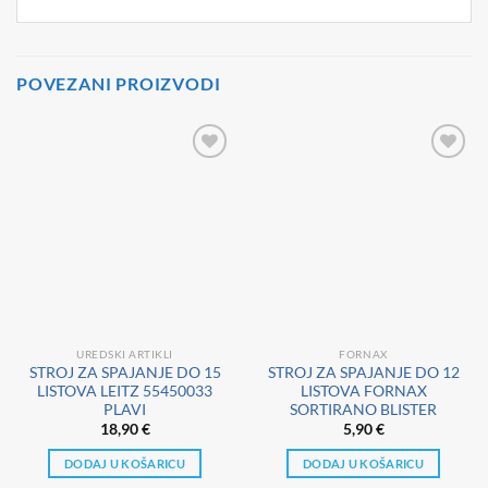
POVEZANI PROIZVODI
UREDSKI ARTIKLI
FORNAX
STROJ ZA SPAJANJE DO 15
STROJ ZA SPAJANJE DO 12
LISTOVA LEITZ 55450033
LISTOVA FORNAX
PLAVI
SORTIRANO BLISTER
18,90
€
5,90
€
DODAJ U KOŠARICU
DODAJ U KOŠARICU