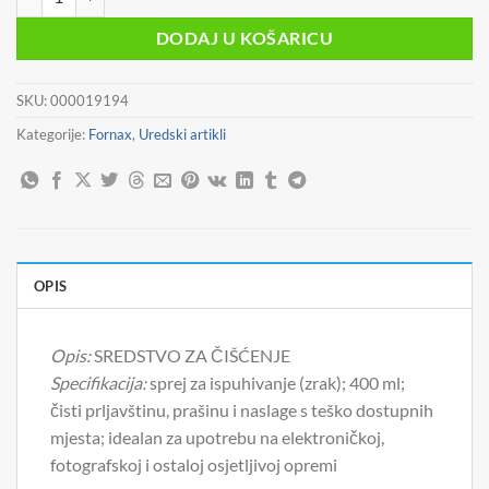
DODAJ U KOŠARICU
SKU:
000019194
Kategorije:
Fornax
,
Uredski artikli
OPIS
Opis:
SREDSTVO ZA ČIŠĆENJE
Specifikacija:
sprej za ispuhivanje (zrak); 400 ml;
čisti prljavštinu, prašinu i naslage s teško dostupnih
mjesta; idealan za upotrebu na elektroničkoj,
fotografskoj i ostaloj osjetljivoj opremi