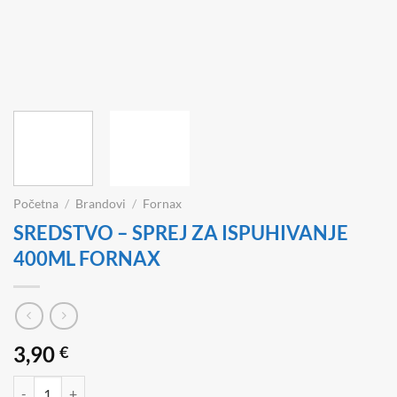
Početna
/
Brandovi
/
Fornax
SREDSTVO – SPREJ ZA ISPUHIVANJE
400ML FORNAX
3,90
€
SREDSTVO - SPREJ ZA ISPUHIVANJE 400ML FORNAX količina