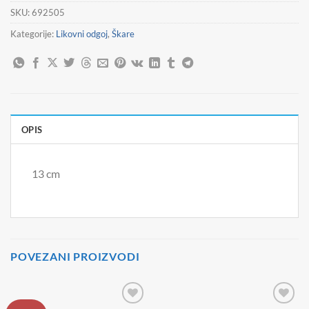
SKU:
692505
Kategorije:
Likovni odgoj
,
Škare
OPIS
13 cm
POVEZANI PROIZVODI