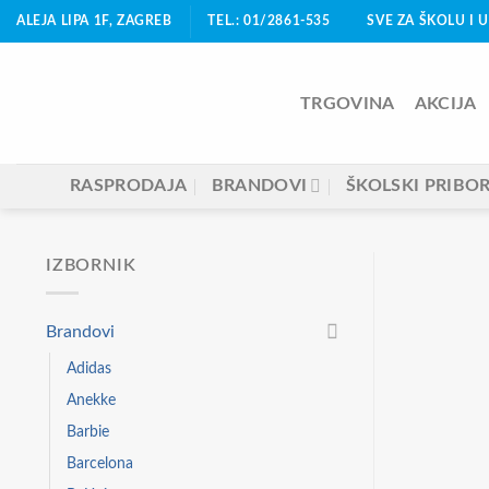
Skip
ALEJA LIPA 1F, ZAGREB
TEL.: 01/2861-535
SVE ZA ŠKOLU I 
to
content
TRGOVINA
AKCIJA
RASPRODAJA
BRANDOVI
ŠKOLSKI PRIBO
IZBORNIK
Brandovi
Adidas
Anekke
Barbie
Barcelona