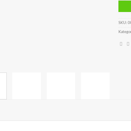
SKU:
0
Kategor