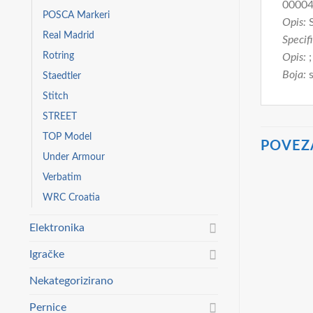
0000
POSCA Markeri
Opis:
S
Real Madrid
Specifi
Rotring
Opis:
;
Boja:
s
Staedtler
Stitch
STREET
TOP Model
POVEZ
Under Armour
Verbatim
WRC Croatia
Elektronika
Igračke
Nekategorizirano
Pernice