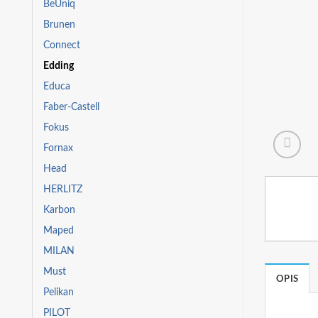
BeUniq
Brunen
Connect
Edding
Educa
Faber-Castell
Fokus
Fornax
Head
HERLITZ
Karbon
Maped
MILAN
Must
OPIS
Pelikan
PILOT