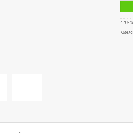
SKU:
0
Kategor