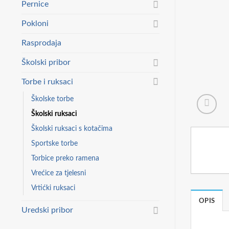
Pernice
Pokloni
Rasprodaja
Školski pribor
Torbe i ruksaci
Školske torbe
Školski ruksaci
Školski ruksaci s kotačima
Sportske torbe
Torbice preko ramena
Vrećice za tjelesni
Vrtićki ruksaci
OPIS
Uredski pribor