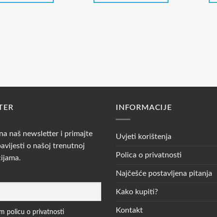
3,99 €.
TER
INFORMACIJE
 na naš newsletter i primajte
Uvjeti korištenja
avijesti o našoj trenutnoj
Polica o privatnosti
cijama.
Najčešće postavljena pitanja
Kako kupiti?
Kontakt
 policu o privatnosti