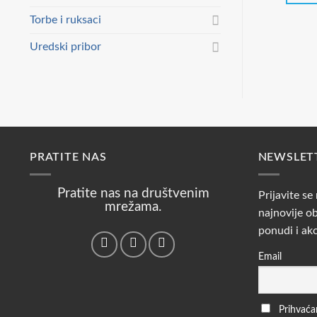
Torbe i ruksaci
Uredski pribor
PRATITE NAS
NEWSLET
Pratite nas na društvenim
Prijavite se
mrežama.
najnovije ob
ponudi i ak
Email
Prihvaćam