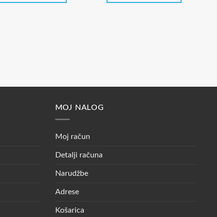
3,99 €.
MOJ NALOG
Moj račun
Detalji računa
Narudžbe
Adrese
Košarica