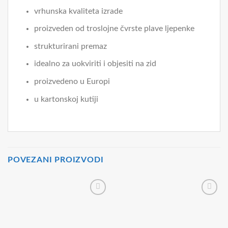
vrhunska kvaliteta izrade
proizveden od troslojne čvrste plave ljepenke
strukturirani premaz
idealno za uokviriti i objesiti na zid
proizvedeno u Europi
u kartonskoj kutiji
POVEZANI PROIZVODI