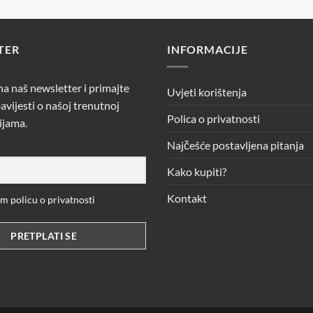
TER
INFORMACIJE
 na naš newsletter i primajte
Uvjeti korištenja
avijesti o našoj trenutnoj
Polica o privatnosti
ijama.
Najčešće postavljena pitanja
Kako kupiti?
Kontakt
 policu o privatnosti