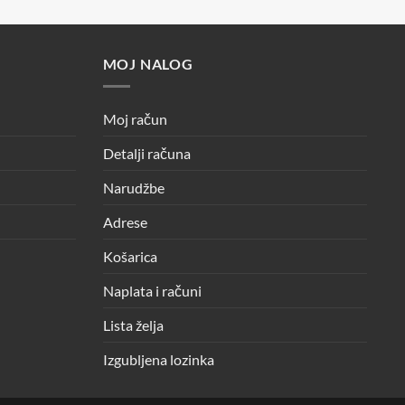
MOJ NALOG
Moj račun
Detalji računa
Narudžbe
Adrese
Košarica
Naplata i računi
Lista želja
Izgubljena lozinka