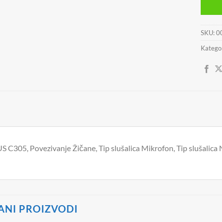
SKU:
0
Kategor
 C305, Povezivanje Žičane, Tip slušalica Mikrofon, Tip slušalica
ANI PROIZVODI