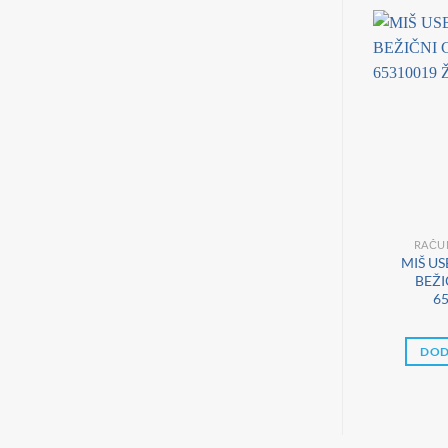
RAČUN
MIŠ US
BEŽI
65
DOD