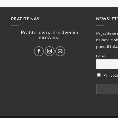
PRATITE NAS
NEWSLET
Pratite nas na društvenim
Prijavite se
mrežama.
najnovije ob
ponudi i akc
Email
Prihvaćam