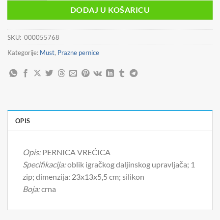
DODAJ U KOŠARICU
SKU:
000055768
Kategorije:
Must
,
Prazne pernice
OPIS
Opis:
PERNICA VREĆICA
Specifikacija:
oblik igračkog daljinskog upravljača; 1
zip; dimenzija: 23x13x5,5 cm; silikon
Boja:
crna