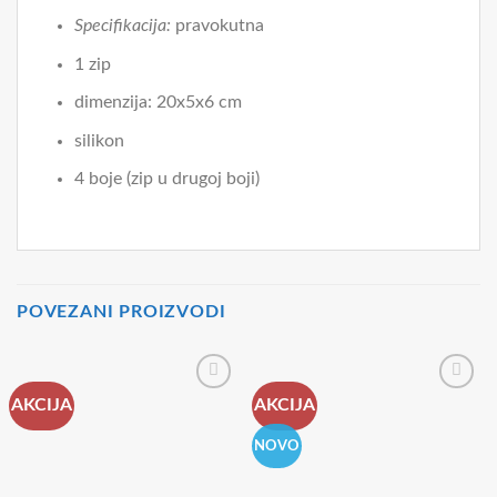
Specifikacija:
pravokutna
1 zip
dimenzija: 20x5x6 cm
silikon
4 boje (zip u drugoj boji)
POVEZANI PROIZVODI
AKCIJA
AKCIJA
NOVO