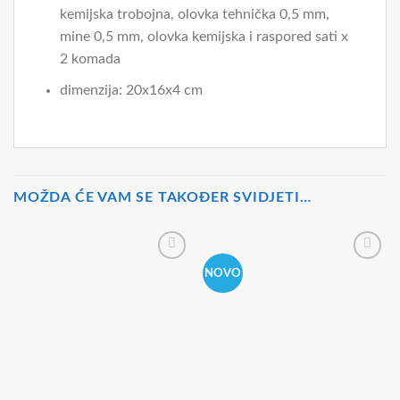
kemijska trobojna, olovka tehnička 0,5 mm,
mine 0,5 mm, olovka kemijska i raspored sati x
2 komada
dimenzija: 20x16x4 cm
MOŽDA ĆE VAM SE TAKOĐER SVIDJETI…
NOVO