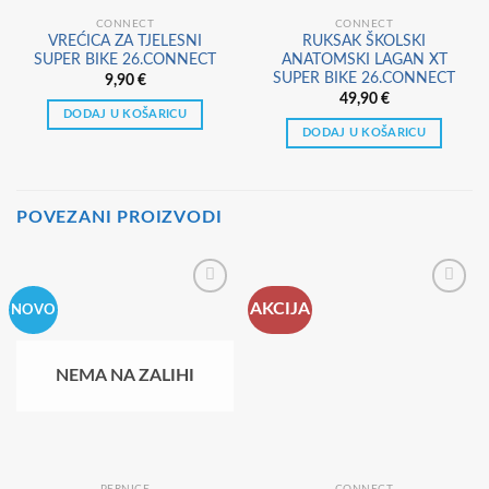
CONNECT
CONNECT
VREĆICA ZA TJELESNI
RUKSAK ŠKOLSKI
SUPER BIKE 26.CONNECT
ANATOMSKI LAGAN XT
SUPER BIKE 26.CONNECT
9,90
€
49,90
€
DODAJ U KOŠARICU
DODAJ U KOŠARICU
POVEZANI PROIZVODI
AKCIJA
NOVO
NEMA NA ZALIHI