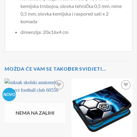
kemijska trobojna, olovka tehnička 0,5 mm, mine
0,5 mm, olovka kemijska i raspored sati x 2
komada
dimenzija: 20x16x4 cm
MOŽDA ĆE VAM SE TAKOĐER SVIDJETI…
NOVO
NEMA NA ZALIHI