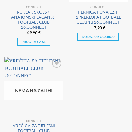
CONNECT
CONNECT
RUKSAK ŠKOLSKI
PERNICA PUNA 1ZIP
ANATOMSKI LAGAN XT
2PREKLOPA FOOTBALL
FOOTBALL CLUB
CLUB 1B 26.CONNECT
26.CONNECT
17,90
€
49,90
€
DODAJ U KOŠARICU
PROČITAJ VIŠE
NEMA NA ZALIHI
CONNECT
VREĆICA ZA TJELESNI
FOOTBALL CLUB