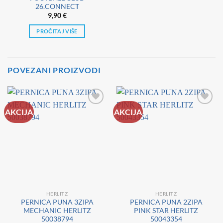
26.CONNECT
9,90
€
PROČITAJ VIŠE
POVEZANI PROIZVODI
AKCIJA
AKCIJA
HERLITZ
HERLITZ
PERNICA PUNA 3ZIPA
PERNICA PUNA 2ZIPA
MECHANIC HERLITZ
PINK STAR HERLITZ
50038794
50043354