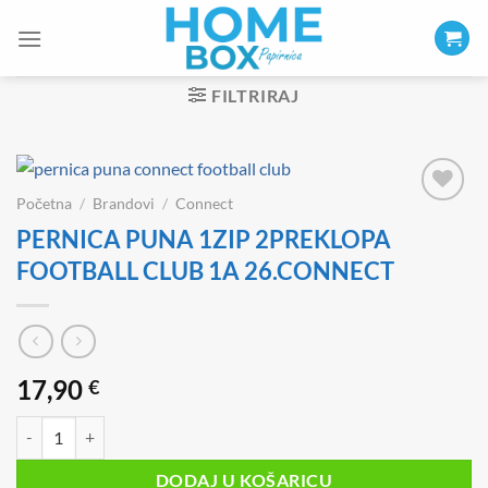
Skip
to
content
FILTRIRAJ
Početna
/
Brandovi
/
Connect
PERNICA PUNA 1ZIP 2PREKLOPA
FOOTBALL CLUB 1A 26.CONNECT
17,90
€
PERNICA PUNA 1ZIP 2PREKLOPA FOOTBALL CLUB 1A 26.CONNECT 
DODAJ U KOŠARICU