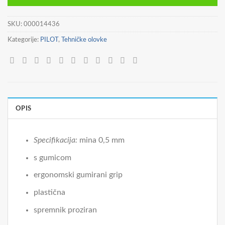
SKU:
000014436
Kategorije:
PILOT
,
Tehničke olovke
OPIS
Specifikacija:
mina 0,5 mm
s gumicom
ergonomski gumirani grip
plastična
spremnik proziran