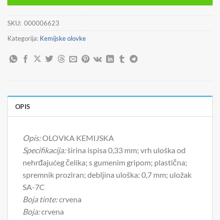
SKU:
000006623
Kategorija:
Kemijske olovke
OPIS
Opis:
OLOVKA KEMIJSKA
Specifikacija:
širina ispisa 0,33 mm; vrh uloška od
nehrđajućeg čelika; s gumenim gripom; plastična;
spremnik proziran; debljina uloška: 0,7 mm; uložak
SA-7C
Boja tinte:
crvena
Boja:
crvena