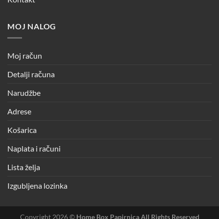
MOJ NALOG
Moj račun
Detalji računa
Narudžbe
Adrese
Košarica
Naplata i računi
Lista želja
Izgubljena lozinka
Copyright 2026 ©
Home Box Papirnica All Rights Reserved