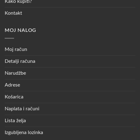
Kako kupiti?
Kontakt
MOJ NALOG
Moj račun
Detalji računa
Narudžbe
Adrese
Košarica
Naplata i računi
Lista želja
Izgubljena lozinka