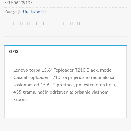
SKU:
06409107
Kategorija:
Uredski artikli
OPIS
Lenovo torba 15.6” Toploader T210 Black, model
Casual Toploader T210, za prijenosno računalo sa
zaslonom od 15,6”, 2 pretinca, poliester, crna boja,
435 grama, način održavanja: brisanje vlažnom
krpom