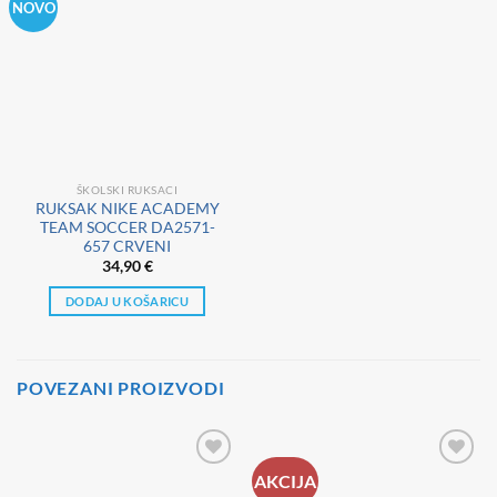
NOVO
ŠKOLSKI RUKSACI
RUKSAK NIKE ACADEMY
TEAM SOCCER DA2571-
657 CRVENI
34,90
€
DODAJ U KOŠARICU
POVEZANI PROIZVODI
AKCIJA