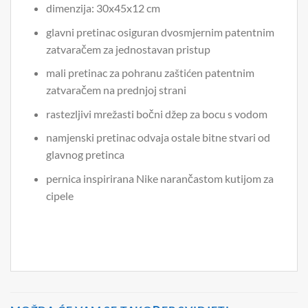
dimenzija: 30x45x12 cm
glavni pretinac osiguran dvosmjernim patentnim
zatvaračem za jednostavan pristup
mali pretinac za pohranu zaštićen patentnim
zatvaračem na prednjoj strani
rastezljivi mrežasti bočni džep za bocu s vodom
namjenski pretinac odvaja ostale bitne stvari od
glavnog pretinca
pernica inspirirana Nike narančastom kutijom za
cipele