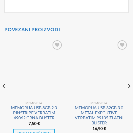
POVEZANI PROIZVODI
MEMORIJA
MEMORIJA
MEMORIJA USB 8GB 2.0
MEMORIJA USB 32GB 3.0
PINSTRIPE VERBATIM
METAL EXECUTIVE
49062 CRNA BLISTER
VERBATIM 99105 ZLATNI
BLISTER
7,50
€
16,90
€
DODAJ U KOŠARICU