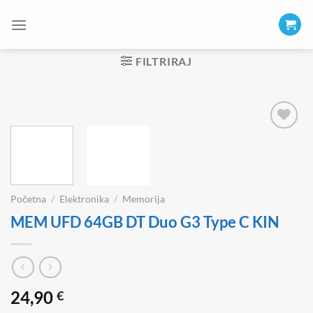
Skip
to
content
FILTRIRAJ
Početna
/
Elektronika
/
Memorija
MEM UFD 64GB DT Duo G3 Type C KIN
24,90
€