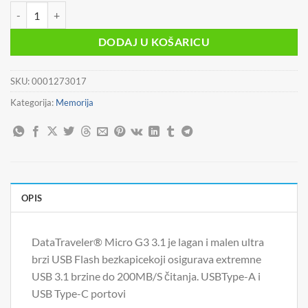
MEM UFD 64GB DT Duo G3 Type C KIN količina
DODAJ U KOŠARICU
SKU:
0001273017
Kategorija:
Memorija
OPIS
DataTraveler® Micro G3 3.1 je lagan i malen ultra
brzi USB Flash bezkapicekoji osigurava extremne
USB 3.1 brzine do 200MB/S čitanja. USBType-A i
USB Type-C portovi