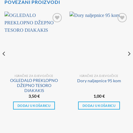
POVEZANI PROIZVODI
IGRAČKE ZA DJEVOJČICE
IGRAČKE ZA DJEVOJČICE
OGLEDALO PREKLOPNO
Dory naljepnice 95 kom
DŽEPNO TESORO
DIAKAKIS
3,50
€
1,00
€
DODAJ U KOŠARICU
DODAJ U KOŠARICU