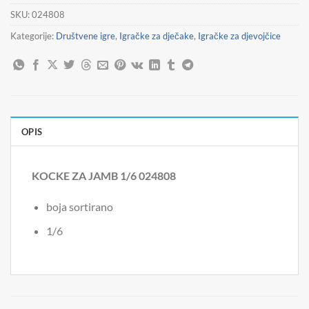
SKU:
024808
Kategorije:
Društvene igre
,
Igračke za dječake
,
Igračke za djevojčice
OPIS
KOCKE ZA JAMB 1/6 024808
boja sortirano
1/6