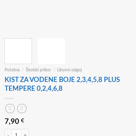
Početna
/
Školski pribor
/
Likovni odgoj
KIST ZA VODENE BOJE 2,3,4,5,8 PLUS
TEMPERE 0,2,4,6,8
7,90
€
KIST ZA VODENE BOJE 2,3,4,5,8 PLUS TEMPERE 0,2,4,6,8 količina