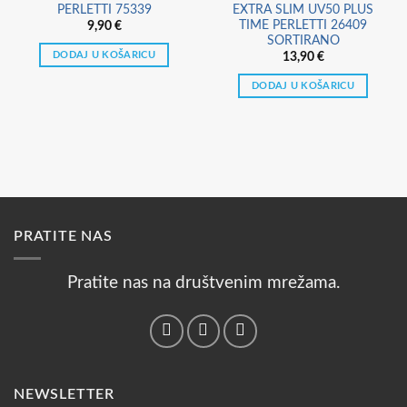
PERLETTI 75339
EXTRA SLIM UV50 PLUS
TIME PERLETTI 26409
9,90
€
SORTIRANO
DODAJ U KOŠARICU
13,90
€
DODAJ U KOŠARICU
PRATITE NAS
Pratite nas na društvenim mrežama.
NEWSLETTER