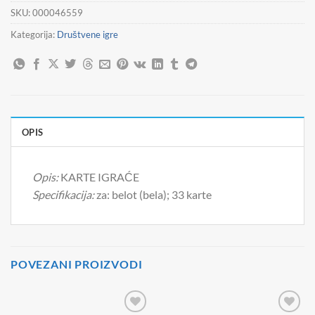
SKU:
000046559
Kategorija:
Društvene igre
OPIS
Opis:
KARTE IGRAĆE
Specifikacija:
za: belot (bela); 33 karte
POVEZANI PROIZVODI