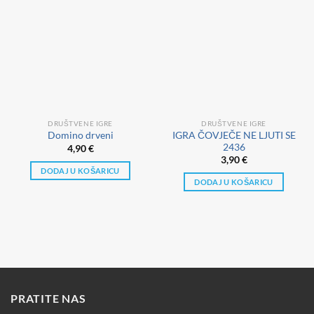
DRUŠTVENE IGRE
DRUŠTVENE IGRE
IGRA ČOVJEČE NE LJUTI SE
Domino drveni
2436
4,90
€
3,90
€
DODAJ U KOŠARICU
DODAJ U KOŠARICU
PRATITE NAS