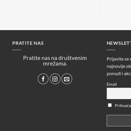
3,90 €.
PRATITE NAS
NEWSLET
Pratite nas na društvenim
Prijavite se
mrežama.
najnovije ob
ponudi i akc
Email
Prihvaćam