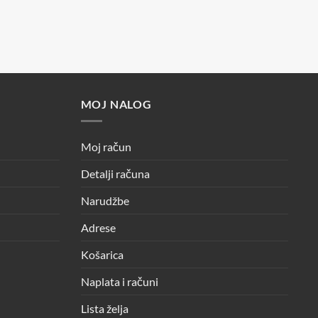
12,90 €.
MOJ NALOG
Moj račun
Detalji računa
Narudžbe
Adrese
Košarica
Naplata i računi
Lista želja