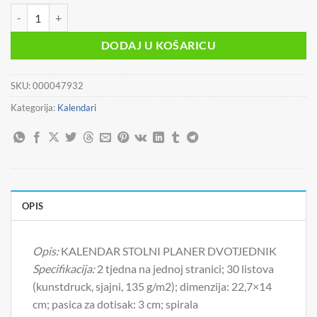
KALENDAR STOLNI PLANER - DVOTJEDNIK "CROATIA" 30 LISTIOVA,
DODAJ U KOŠARICU
SKU:
000047932
Kategorija:
Kalendari
OPIS
Opis:
KALENDAR STOLNI PLANER DVOTJEDNIK
Specifikacija:
2 tjedna na jednoj stranici; 30 listova
(kunstdruck, sjajni, 135 g/m2); dimenzija: 22,7×14
cm; pasica za dotisak: 3 cm; spirala