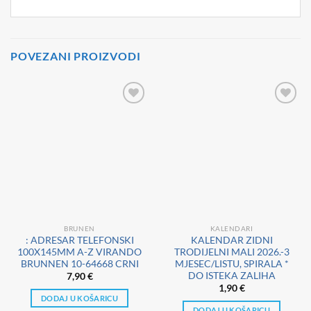
POVEZANI PROIZVODI
BRUNEN
KALENDARI
: ADRESAR TELEFONSKI
KALENDAR ZIDNI
100X145MM A-Z VIRANDO
TRODIJELNI MALI 2026.-3
BRUNNEN 10-64668 CRNI
MJESEC/LISTU, SPIRALA *
DO ISTEKA ZALIHA
7,90
€
1,90
€
DODAJ U KOŠARICU
DODAJ U KOŠARICU