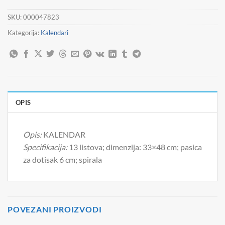
SKU:
000047823
Kategorija:
Kalendari
OPIS
Opis:
KALENDAR
Specifikacija:
13 listova; dimenzija: 33×48 cm; pasica
za dotisak 6 cm; spirala
POVEZANI PROIZVODI