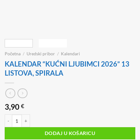
Početna
/
Uredski pribor
/
Kalendari
KALENDAR “KUĆNI LJUBIMCI 2026” 13
LISTOVA, SPIRALA
3,90
€
KALENDAR "KUĆNI LJUBIMCI 2026" 13 LISTOVA, SPIRALA količina
DODAJ U KOŠARICU