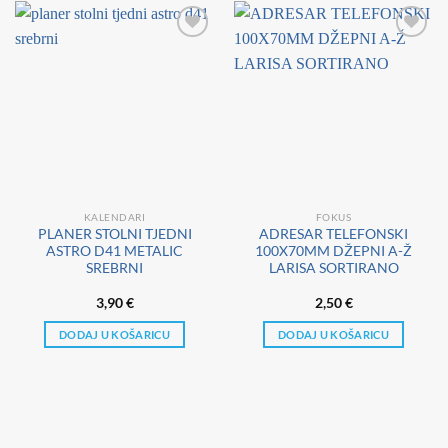
KALENDARI
FOKUS
PLANER STOLNI TJEDNI
ADRESAR TELEFONSKI
ASTRO D41 METALIC
100X70MM DŽEPNI A-Ž
SREBRNI
LARISA SORTIRANO
3,90
€
2,50
€
DODAJ U KOŠARICU
DODAJ U KOŠARICU