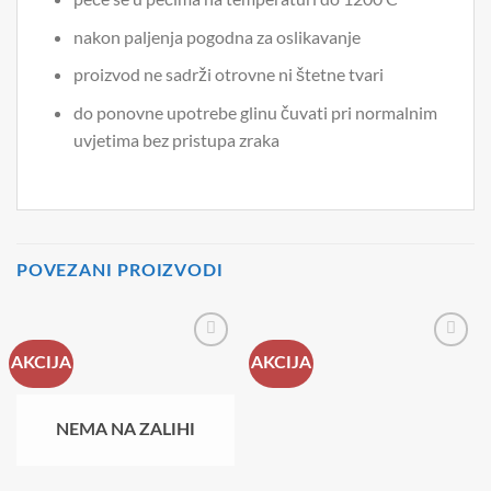
nakon paljenja pogodna za oslikavanje
proizvod ne sadrži otrovne ni štetne tvari
do ponovne upotrebe glinu čuvati pri normalnim
uvjetima bez pristupa zraka
POVEZANI PROIZVODI
AKCIJA
AKCIJA
NEMA NA ZALIHI