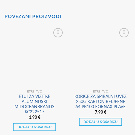
POVEZANI PROIZVODI
ETUI PVC
ETUI PVC
ETUI ZA VIZITKE
KORICE ZA SPIRALNI UVEZ
ALUMINIJSKI
250G KARTON RELJEFNE
MIDOCEANBRANDS
A4 PK100 FORNAX PLAVE
KC222517
7,90
€
1,90
€
DODAJ U KOŠARICU
DODAJ U KOŠARICU