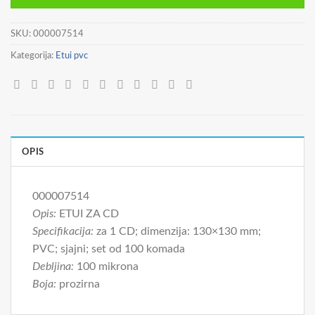
SKU:
000007514
Kategorija:
Etui pvc
OPIS
000007514
Opis:
ETUI ZA CD
Specifikacija:
za 1 CD; dimenzija: 130×130 mm;
PVC; sjajni; set od 100 komada
Debljina:
100 mikrona
Boja:
prozirna