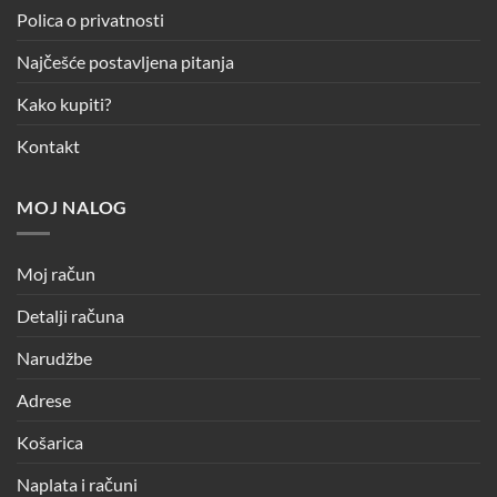
Polica o privatnosti
Najčešće postavljena pitanja
Kako kupiti?
Kontakt
MOJ NALOG
Moj račun
Detalji računa
Narudžbe
Adrese
Košarica
Naplata i računi