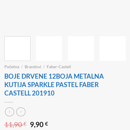
Početna
/
Brandovi
/
Faber-Castell
BOJE DRVENE 12BOJA METALNA
KUTIJA SPARKLE PASTEL FABER
CASTELL 201910
Izvorna
Trenutna
11,90
9,90
€
€